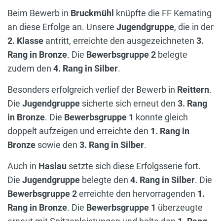
Beim Bewerb in
Bruckmühl
knüpfte die FF Kemating
an diese Erfolge an. Unsere
Jugendgruppe
, die in der
2. Klasse
antritt, erreichte den ausgezeichneten
3.
Rang in Bronze
. Die
Bewerbsgruppe 2
belegte
zudem den
4. Rang in Silber
.
Besonders erfolgreich verlief der Bewerb in
Reittern
.
Die
Jugendgruppe
sicherte sich erneut den
3. Rang
in Bronze
. Die
Bewerbsgruppe 1
konnte gleich
doppelt aufzeigen und erreichte den
1. Rang in
Bronze
sowie den
3. Rang in Silber
.
Auch in
Haslau
setzte sich diese Erfolgsserie fort.
Die
Jugendgruppe
belegte den
4. Rang in Silber
. Die
Bewerbsgruppe 2
erreichte den hervorragenden
1.
Rang in Bronze
. Die
Bewerbsgruppe 1
überzeugte