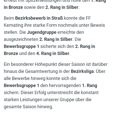
erneut mit Spitzenleistungen und holte den
1. Rang
in Bronze
sowie den
2. Rang in Silber
.
Beim
Bezirksbewerb in Straß
konnte die FF
Kemating ihre starke Form nochmals unter Beweis
stellen. Die
Jugendgruppe
erreichte den
ausgezeichneten
2. Rang in Silber
. Die
Bewerbsgruppe 1
sicherte sich den
2. Rang in
Bronze
und den
4. Rang in Silber
.
Ein besonderer Höhepunkt dieser Saison ist darüber
hinaus die Gesamtwertung in der
Bezirksliga
: Über
alle Bewerbe hinweg konnte sich die
Bewerbsgruppe 1
den hervorragenden
1. Rang
sichern. Dieser Erfolg unterstreicht die konstant
starken Leistungen unserer Gruppe über die
gesamte Saison hinweg.