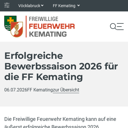
Vöcklabruck
FF Kemating
Erfolgreiche
Bewerbssaison 2026 für
die FF Kemating
06.07.2026
FF Kemating
zur Übersicht
Die Freiwillige Feuerwehr Kemating kann auf eine
äußerst erfolgreiche Bewerbssaison 2026