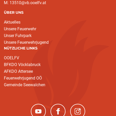
M: 13510@vb.ooelfv.at
ÜBER UNS
Aktuelles
Unsere Feuerwehr
Unser Fuhrpark
(current)
Unsere Feuerwehrjugend
NÜTZLICHE LINKS
OOELFV
BFKDO Vöcklabruck
AFKDO Attersee
Feuerwehrjugend OÖ
Gemeinde Seewalchen