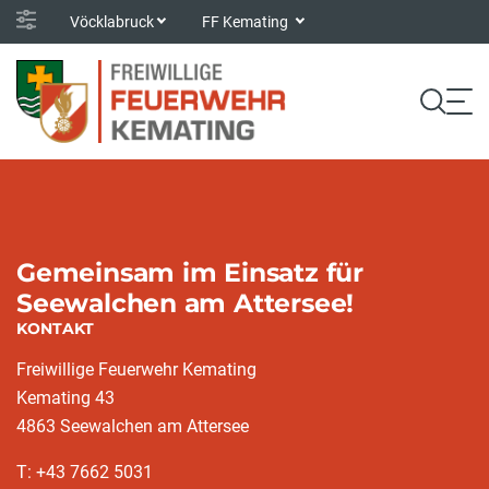
Vöcklabruck
FF Kemating
Gemeinsam im Einsatz für
Seewalchen am Attersee!
KONTAKT
Freiwillige Feuerwehr Kemating
Kemating 43
4863 Seewalchen am Attersee
T: +43 7662 5031